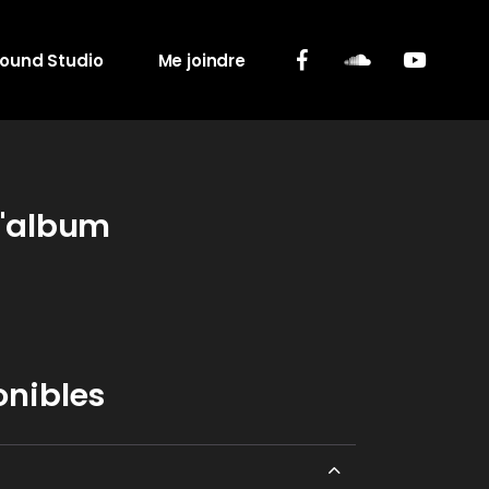
round Studio
Me joindre
l'album
onibles