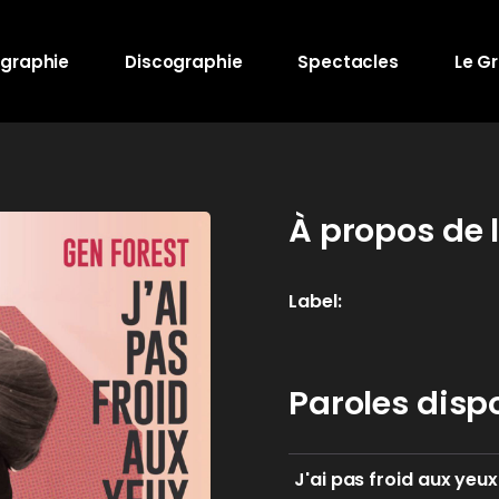
ographie
Discographie
Spectacles
Le G
À propos de 
Label
Paroles disp
J'ai pas froid aux yeux