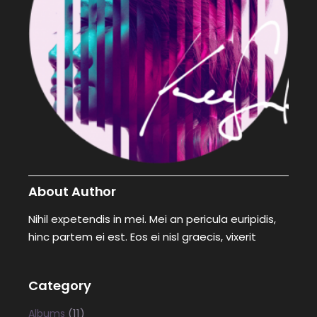
About Author
Nihil expetendis in mei. Mei an pericula euripidis,
hinc partem ei est. Eos ei nisl graecis, vixerit
Category
(11)
Albums