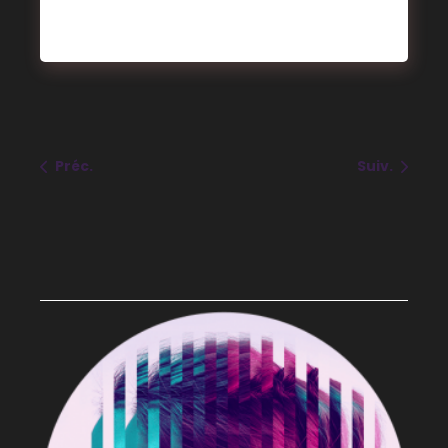
Préc.
Suiv.