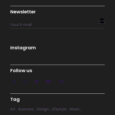
Newsletter

Instagram
Follow us
Tag
Art
Business
Design
Lifestyle
Music