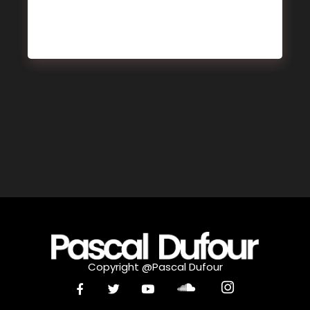
Copyright @Pascal Dufour