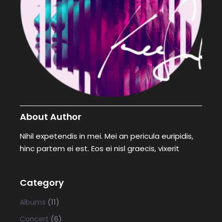
About Author
Nihil expetendis in mei. Mei an pericula euripidis,
hinc partem ei est. Eos ei nisl graecis, vixerit
Category
(11)
Albums
(6)
Concert