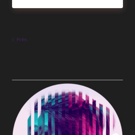
Préc.