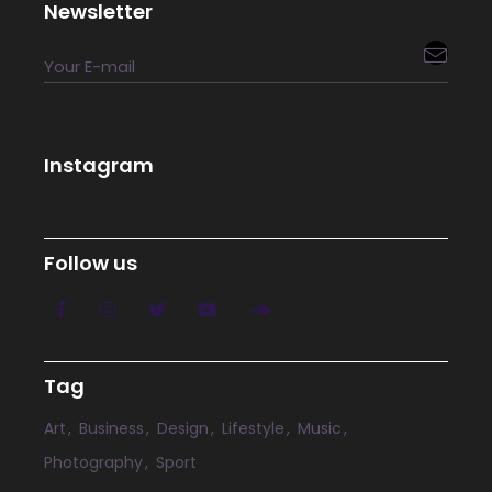
Newsletter

Instagram
Follow us
Tag
Art
Business
Design
Lifestyle
Music
Photography
Sport